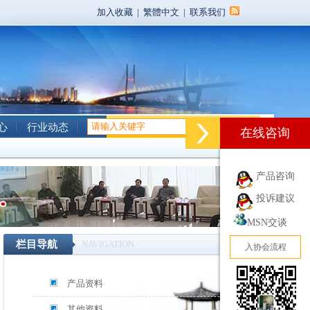
加入收藏
|
繁體中文
|
联系我们
心
行业动态
在线咨询
产品咨询
投诉建议
MSN交谈
栏目导航
NAVIGATION
入协会流程
产品资料
其他资料