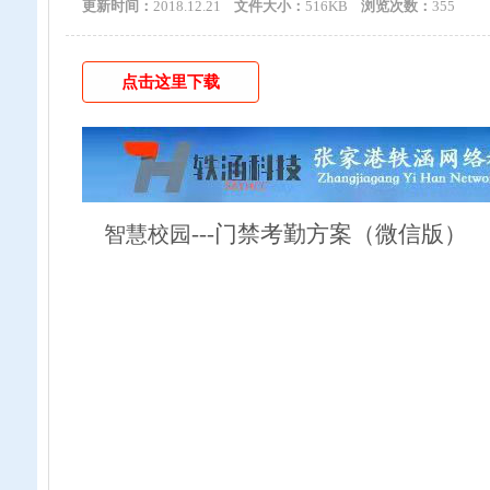
更新时间：
2018.12.21
文件大小：
516KB
浏览次数：
355
点击这里下载
---
门禁考勤方案（微信版）
智慧校园