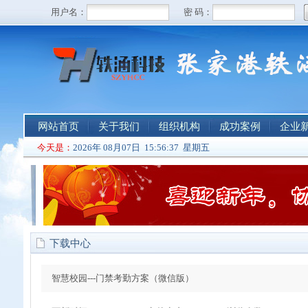
网站首页
关于我们
组织机构
成功案例
企业
今天是：
2026年 08月07日 15:56:37 星期五
下载中心
智慧校园---门禁考勤方案（微信版）