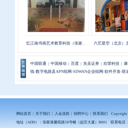
科技…
忆江南书画艺术教育科技（张家…
六艺星空（北京）文化传
中国联通
|
中国移动
|
百度
|
东吴证券
|
欣荣科技
|
康
线-数字电路及APN组网-SDWAN企业组网-软件开发-
网站首页
|
关于我们
|
入会流程
|
招聘中心
|
联系我们
Copyrig
地址（ADD）：张家港馨苑路58号幢（赵庄大厦）B801 联系电话（TEL）：1860