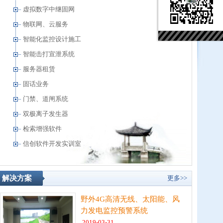
虚拟数字中继固网
物联网、云服务
智能化监控设计施工
智能击打宣泄系统
服务器租赁
固话业务
门禁、道闸系统
双极离子发生器
检索增强软件
信创软件开发实训室
解决方案
更多>>
野外4G高清无线、太阳能、风
力发电监控预警系统
2019-03-31