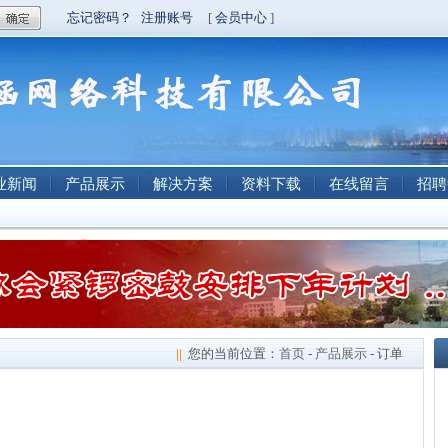
业新闻
产品展示
解决方案
资料下载
在线留言
招聘
||
您的当前位置：
首页
-
产品展示
- 订单