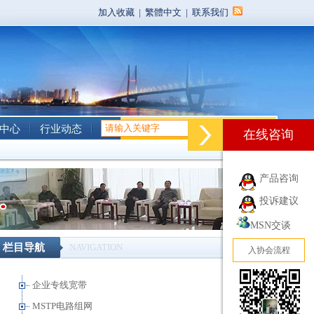
加入收藏
|
繁體中文
|
联系我们
中心
行业动态
在线咨询
产品咨询
投诉建议
MSN交谈
栏目导航
NAVIGATION
入协会流程
企业专线宽带
MSTP电路组网