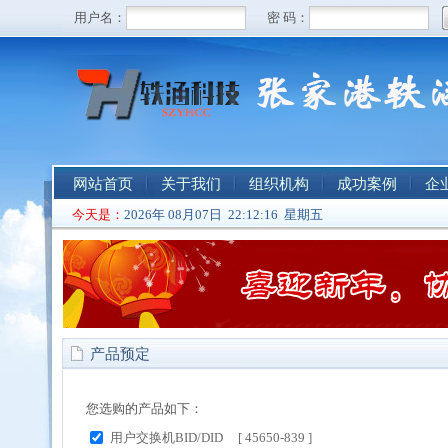
网站首页
关于我们
组织机构
成功案例
企
今天是：
2026年 08月07日 22:12:17 星期五
产品预定
您选购的产品如下：
用户交换机BID/DID [ 45650-839 ]