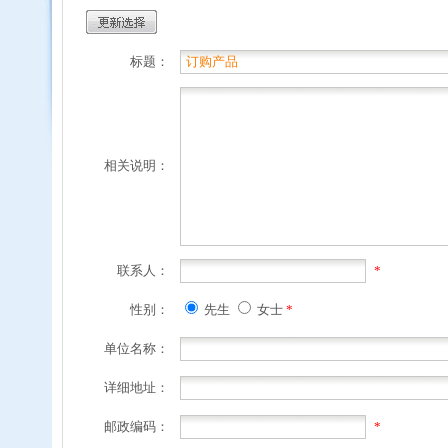
标题：
相关说明：
联系人：
*
性别：
先生
女士
*
单位名称：
详细地址：
邮政编码：
*