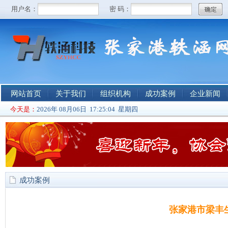
网站首页
关于我们
组织机构
成功案例
企业新闻
今天是：
2026年 08月06日 17:25:04 星期四
成功案例
张家港市梁丰