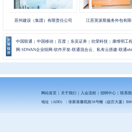
州建设（集团）有限责任公司
江苏英派斯服务外包有限公司
中国联通
|
中国移动
|
百度
|
东吴证券
|
欣荣科技
|
康维明工
网-SDWAN企业组网-软件开发-联通混合云、私有云搭建-联通nb
网站首页
|
关于我们
|
入会流程
|
招聘中心
|
联系我
地址（ADD）：张家港馨苑路58号幢（赵庄大厦）B801 联系电话