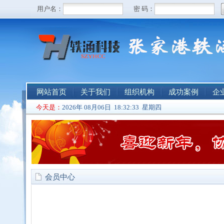
网站首页
关于我们
组织机构
成功案例
企
今天是：
2026年 08月06日 18:32:33 星期四
会员中心