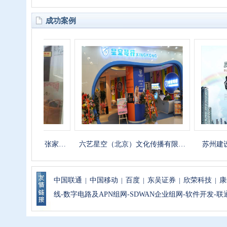
成功案例
育科技（张家…
六艺星空（北京）文化传播有限…
苏州建设（
中国联通
|
中国移动
|
百度
|
东吴证券
|
欣荣科技
|
康
线-数字电路及APN组网-SDWAN企业组网-软件开发-