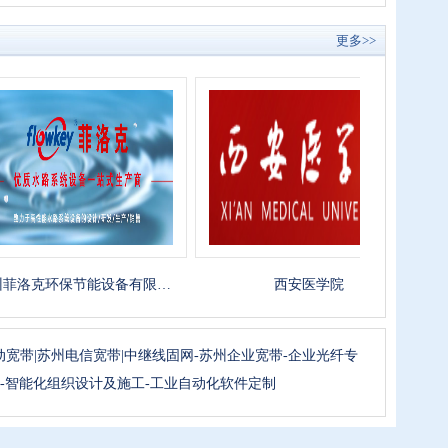
更多>>
克环保节能设备有限…
西安医学院
动宽带|苏州电信宽带|中继线固网-苏州企业宽带-企业光纤专
-租纤-智能化组织设计及施工-工业自动化软件定制