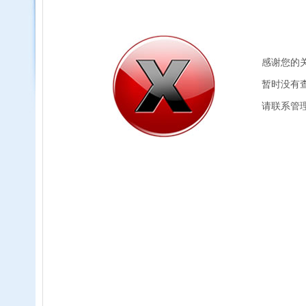
感谢您的
暂时没有
请联系管