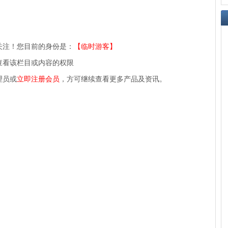
关注！您目前的身份是：
【临时游客】
查看该栏目或内容的权限
理员或
立即注册会员
，方可继续查看更多产品及资讯。