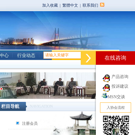
加入收藏
|
繁體中文
|
联系我们
中心
行业动态
在线咨询
产品咨询
投诉建议
MSN交谈
栏目导航
NAVIGATION
入协会流程
注册会员