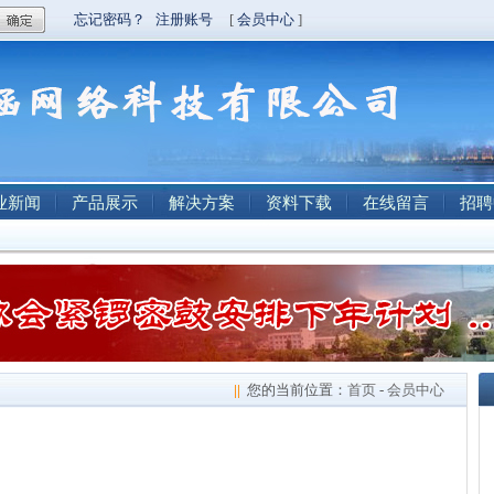
业新闻
产品展示
解决方案
资料下载
在线留言
招聘
||
您的当前位置：
首页
-
会员中心