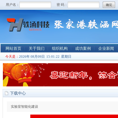
网站首页
关于我们
组织机构
成功案例
企业新闻
今天是：
2026年 08月09日 15:01:22 星期日
下载中心
实验室智能化建设